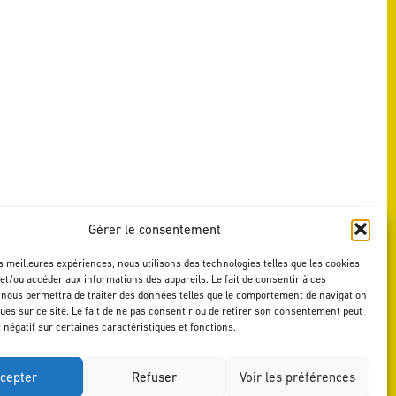
Gérer le consentement
es meilleures expériences, nous utilisons des technologies telles que les cookies
et/ou accéder aux informations des appareils. Le fait de consentir à ces
 nous permettra de traiter des données telles que le comportement de navigation
ques sur ce site. Le fait de ne pas consentir ou de retirer son consentement peut
t négatif sur certaines caractéristiques et fonctions.
cepter
Refuser
Voir les préférences