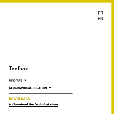
FR
EN
Toolbox
获奖信息
GEOGRAPHICAL LOCATION
DOWNLOADS
Download the technical sheet