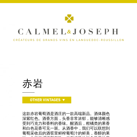
赤岩
OTHER VINTAGES
这款赤岩葡萄酒是酒庄的一款高端新品。酒体颜色
深紫红色。酒香方面，头香非常浓郁，能够清晰感
受到巧克力和香料的香味。醒酒后，柑橘类的果香
和白色花香可见一斑。从酒香中，我们可以联想到
葡萄采收后的酒窖里鲜榨葡萄汁的鲜美，香醇的果