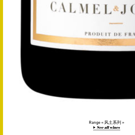
Range
风土系列
See all wines