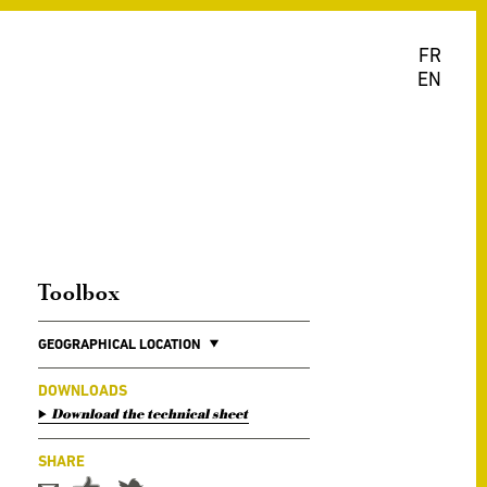
FR
EN
Toolbox
GEOGRAPHICAL LOCATION
DOWNLOADS
Download the technical sheet
SHARE