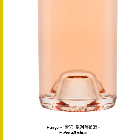
Range
‘’童谣‘’系列葡萄酒
See all wines