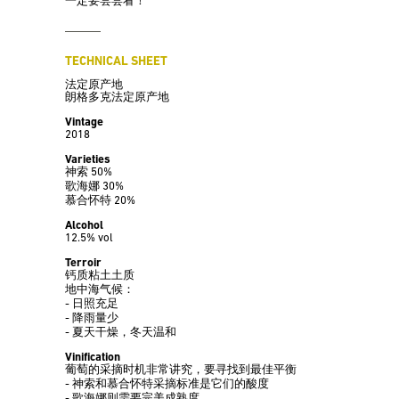
一定要尝尝看！
TECHNICAL SHEET
法定原产地
朗格多克法定原产地
Vintage
2018
Varieties
神索 50%
歌海娜 30%
慕合怀特 20%
Alcohol
12.5% vol
Terroir
钙质粘土土质
地中海气候：
- 日照充足
- 降雨量少
- 夏天干燥，冬天温和
Vinification
葡萄的采摘时机非常讲究，要寻找到最佳平衡
- 神索和慕合怀特采摘标准是它们的酸度
- 歌海娜则需要完美成熟度