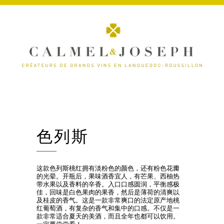
色列斯
这款色列斯桃红拥有淡粉色的颜色，还有粉色花瓣
的光晕。开瓶后，果味酒香宜人，有芒果、西柚热
带水果以及香料的辛香。入口口感圆润，平衡感极
佳，回味是白色果肉的果香，然后是薄荷的清爽以
及桂皮的香气。这是一款非常爽口的法定原产地桃
红葡萄酒，有复杂的香气和集中的口感。不仅是一
款非常适合夏天的美酒，而且全年也都可以饮用。