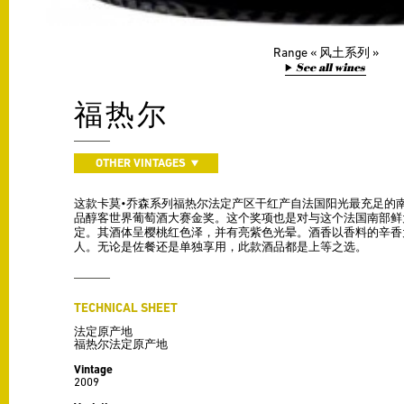
Range
风土系列
See all wines
福热尔
OTHER VINTAGES
这款卡莫•乔森系列福热尔法定产区干红产自法国阳光最充足的南
品醇客世界葡萄酒大赛金奖。这个奖项也是对与这个法国南部鲜
定。其酒体呈樱桃红色泽，并有亮紫色光晕。酒香以香料的辛香
人。无论是佐餐还是单独享用，此款酒品都是上等之选。
TECHNICAL SHEET
法定原产地
福热尔法定原产地
Vintage
2009