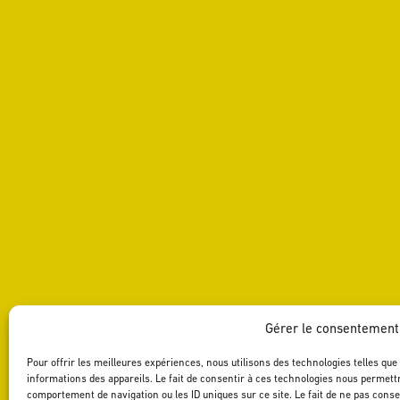
Gérer le consentement
Pour offrir les meilleures expériences, nous utilisons des technologies telles qu
informations des appareils. Le fait de consentir à ces technologies nous permettr
comportement de navigation ou les ID uniques sur ce site. Le fait de ne pas cons