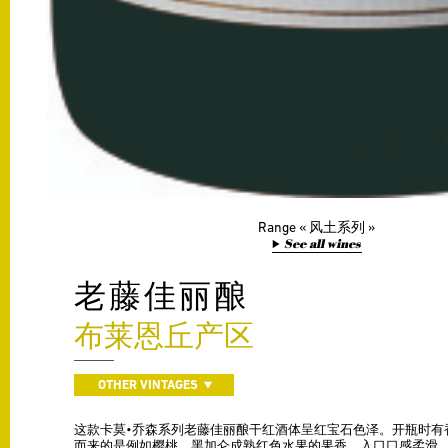
Range
风土系列
See all wines
老藤佳丽酿
布莱恩丘产区
OTHER VINTAGES
这款卡莫•乔森系列老藤佳丽酿干红酒体呈红宝石色泽。开瓶时有
而来的是例如樱桃、黑加仑成熟红色水果的果香。入口口感柔滑