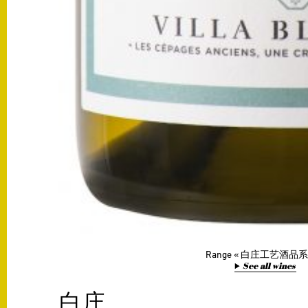
Range
白庄工艺酒品
See all wines
白庄