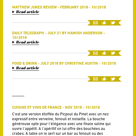
MATTHEW JUKES REVIEW - FEBRUARY 2018 - 10/2018
Read article
DAILY TELEGRAPH - JULY 21 BY HAMISH ANDERSON -
10/2018
Read article
FOOD & DRINK - JULY 2018 BY CHRISTINE AUSTIN - 10/2018
Read article
CUISINE ET VINS DE FRANCE - NOV 2018 - 10/2018
C'est une version étoffée du Picpoul du Pinet avec un nez
expressif entre verveine, fenouil et noisette. La bouche
généreuse opte pour l'élégance avec une finale saline qui
ouvre l'appétit. A l'apéritif on lui offre des bouchées au
crabes. A table on le sert sur un bar au fenouil ou des