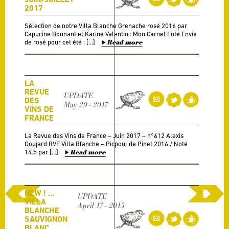
2017
Sélection de notre Villa Blanche Grenache rosé 2016 par
Capucine Bonnant et Karine Valentin : Mon Carnet Futé Envie
de rosé pour cet été : […]
Read more
LA
REVUE
UPDATE
DES
May 29 - 2017
VINS DE
FRANCE
La Revue des Vins de France – Juin 2017 – n°612 Alexis
Goujard RVF Villa Blanche – Picpoul de Pinet 2016 / Noté
14.5 par […]
Read more
NEW ! …
UPDATE
VILLA
April 17 - 2015
BLANCHE
SAUVIGNON
BLANC