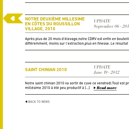
NOTRE DEUXIÈME MILLESIME
UPDATE
EN CÔTES DU ROUSSILLON
September 06 - 20
VILLAGE, 2010
Après plus de 20 mois d’élevage,notre CDRV est enfin en bouteill
différemment, moins sur l’extraction,plus en finesse. Le résultat 
UPDATE
SAINT CHINIAN 2010
June 19 - 2012
Notre saint chinian 2010 va sortir de cuve ce vendredi.Tout est p
millésime 2010 à été peu productif à […]
Read more
BACK TO NEWS