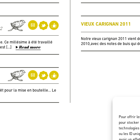
VIEUX CARIGNAN 2011
12
Notre vieux carignan 2011 vient d
e. Ce millésime à été travaillé
2010,avec des notes de buis qui 
est […]
Read more
rêt pour la mise en bouteille… Le
Pour offrir l
pour stocker 
technologies
ou les ID uni
avoir un effe