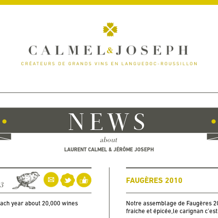
NEWS
about
LAURENT CALMEL & JÉRÔME JOSEPH
FAUGÈRES 2010
13
Each year about 20,000 wines
Notre assemblage de Faugères 201
fraiche et épicée,le carignan c’es