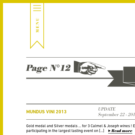
Page N°12
UPDATE
MUNDUS VINI 2013
September 22 - 20
Gold medal and Silver medals … for 3 Calmel & Joseph wines ! 
participating in the largest tasting event on […]
Read more