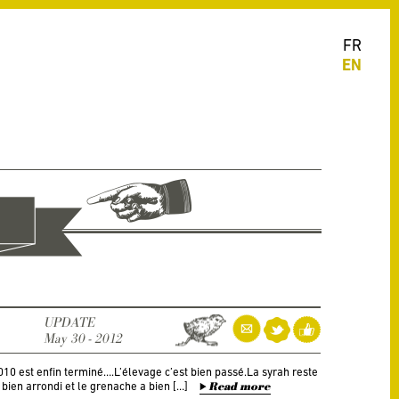
FR
EN
UPDATE
May 30 - 2012
0 est enfin terminé….L’élevage c’est bien passé.La syrah reste
t bien arrondi et le grenache a bien […]
Read more