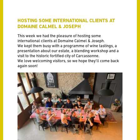
HOSTING SOME INTERNATIONAL CLIENTS AT
DOMAINE CALMEL & JOSEPH
This week we had the pleasure of hosting some
international clients at Domaine Calmel & Joseph.
We kept them busy with a programme of wine tastings, a
presentation about our estate, a blending workshop and a
visit to the historic fortified city of Carcassonne.
We love welcoming visitors, so we hope they’ll come back
again soon!