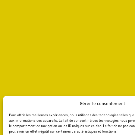
Toolbox
GEOGRAPHICAL LOCATION
DOWNLOADS
Download the technical sheet
SHARE
VENTE EN LIGNE
Acheter ce vin en ligne
Gérer le consentement
Pour offrir les meilleures expériences, nous utilisons des technologies telles qu
aux informations des appareils. Le fait de consentir à ces technologies nous perm
le comportement de navigation ou les ID uniques sur ce site. Le fait de ne pas c
peut avoir un effet négatif sur certaines caractéristiques et fonctions.