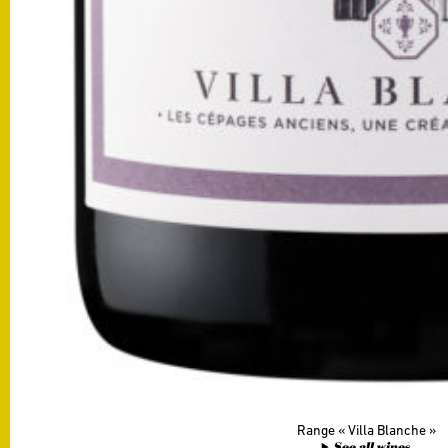
Range
Villa Blanche
See all wines