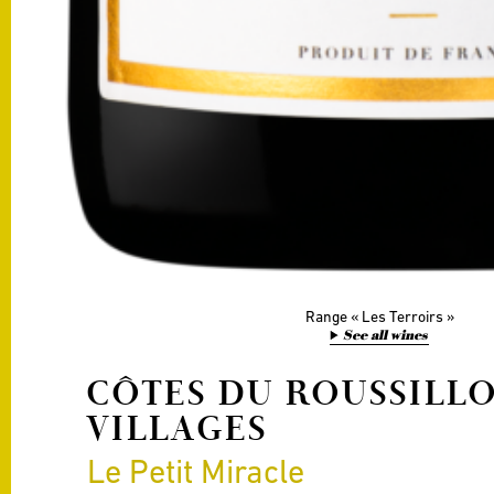
Range
Les Terroirs
See all wines
CÔTES DU ROUSSILL
VILLAGES
Le Petit Miracle