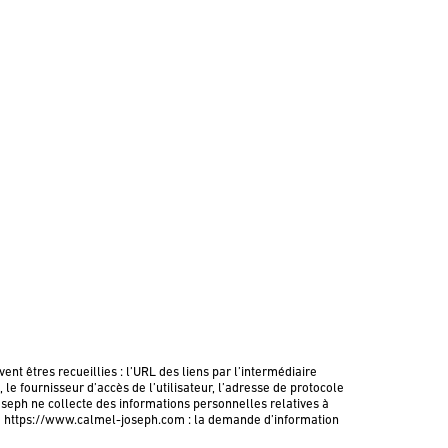
ent êtres recueillies : l’URL des liens par l’intermédiaire
le fournisseur d’accès de l’utilisateur, l’adresse de protocole
 Joseph ne collecte des informations personnelles relatives à
site https://www.calmel-joseph.com : la demande d’information