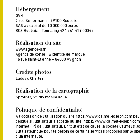
Hébergement
OVH,
2 rue Kellermann – 59100 Roubaix
SAS au capital de 10 000 000 euros
RCS Roubaix – Tourcoing 424 761 419 00045
Réalisation du site
www.agence-s.fr
Agence de conseil & identité de marque
16 rue saint-Etienne – 84000 Avignon
Crédits photos
Ludovic Charles
Réalisation de la cartographie
Sprouter, Studio mobile agile
Politique de confidentialité
A l’occasion de l’utilisation du site https://www.calmel-joseph.com peuv
desquels l’utilisateur a accédé au site https://www.calmel-joseph.com, 
Internet (IP) de l’utilisateur. En tout état de cause la société Calmel &
l’utilisateur que pour le besoin de certains services proposés par le 
d’un internaute.