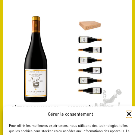
CÔTES DU ROUSSILLON
CARTON DÉCOUVERTE
VILLAGES
"LES TERROIRS"
Gérer le consentement
LE PETIT MIRACLE
LES GRANDS TERROIRS DU
LANGUEDOC ROUSSILLON
Voir ce vin
Pour offrir les meilleures expériences, nous utilisons des technologies telles
Voir ce vin
que les cookies pour stocker et/ou accéder aux informations des appareils. Le