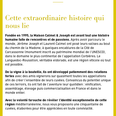
Cette extraordinaire histoire qui
nous lie
Fondée en 1995, la Maison Calmel & Joseph est avant tout une histoire
humaine faite de rencontres et de passions.
Après avoir parcouru le
monde, Jérôme Joseph et Laurent Calmel ont posé leurs valises au bout
du chemin de la Madone, à quelques encablures de la Cité de
Carcassonne (monument inscrit au patrimoine mondial de l’UNESCO),
dans le domaine le plus continental de l’appellation Corbières. Le
Languedoc-Roussillon, véritable eldorado, est une région viticole où tout
est possible.
De la vigne à la bouteille, ils ont développé patiemment des relations
fortes
avec des amis vignerons sur quasiment toutes les appellations
afin de créer l’ensemble de leurs cuvées. Convaincus du potentiel unique
de ces terroirs, ils ont fait de l’aventure leur quotidien : vinification,
assemblage, élevage puis commercialisation en France et dans le
monde entier.
Avec la volonté farouche de révéler l’identité exceptionnelle de cette
région
méditerranéenne, nous vous proposons une cinquantaine de
cuvées, élaborées pour être appréciées en toute convivialité.