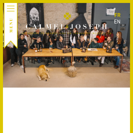
FR
EN