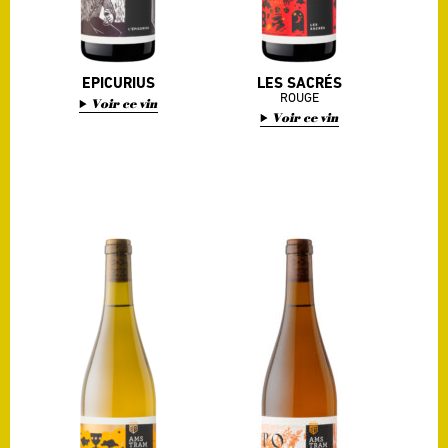
EPICURIUS
LES SACRÉS
ROUGE
Voir ce vin
Voir ce vin