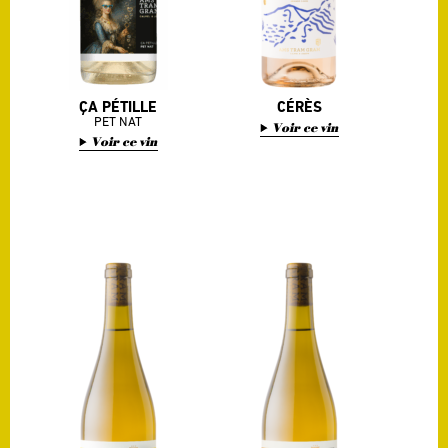
ÇA PÉTILLE
CÉRÈS
PET NAT
Voir ce vin
Voir ce vin