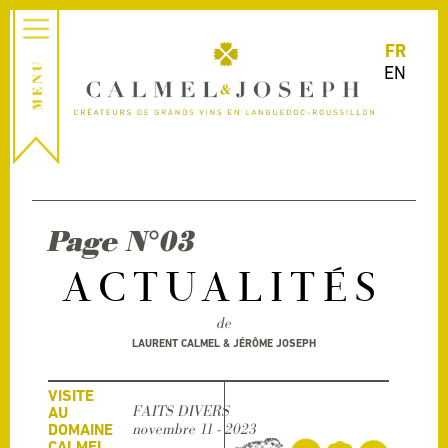
FR
EN
Page N°03
ACTUALITÉS
de
LAURENT CALMEL & JÉRÔME JOSEPH
VISITE
FAITS DIVERS
AU
DOMAINE
novembre 11 - 2023
CALMEL