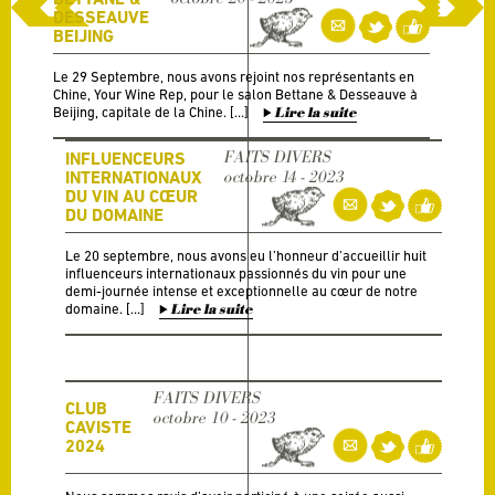
DESSEAUVE
BEIJING
Le 29 Septembre, nous avons rejoint nos représentants en
Chine, Your Wine Rep, pour le salon Bettane & Desseauve à
Beijing, capitale de la Chine. […]
Lire la suite
FAITS DIVERS
INFLUENCEURS
INTERNATIONAUX
octobre 14 - 2023
DU VIN AU CŒUR
DU DOMAINE
Le 20 septembre, nous avons eu l’honneur d’accueillir huit
influenceurs internationaux passionnés du vin pour une
demi-journée intense et exceptionnelle au cœur de notre
domaine. […]
Lire la suite
FAITS DIVERS
CLUB
octobre 10 - 2023
CAVISTE
2024