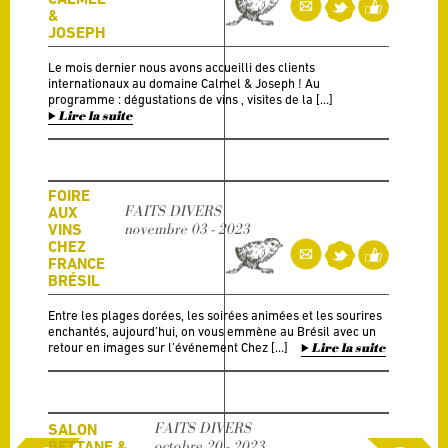
&
JOSEPH
Le mois dernier nous avons accueilli des clients
internationaux au domaine Calmel & Joseph ! Au
programme : dégustations de vins , visites de la […]
Lire la suite
FOIRE
FAITS DIVERS
AUX
VINS
novembre 03 - 2023
CHEZ
FRANCE
BRÉSIL
Entre les plages dorées, les soirées animées et les sourires
enchantés, aujourd’hui, on vous emmène au Brésil avec un
retour en images sur l’événement Chez […]
Lire la suite
FAITS DIVERS
SALON
BETTANE &
octobre 20 - 2023