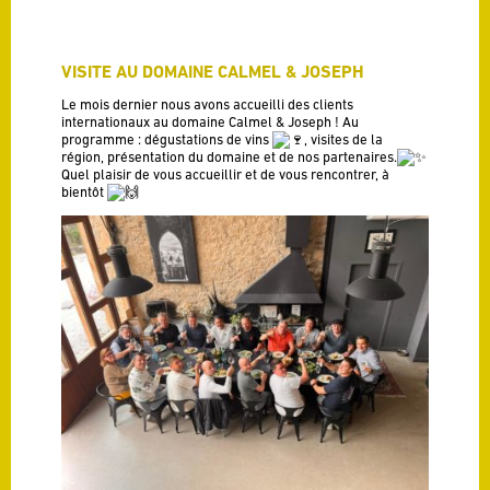
VISITE AU DOMAINE CALMEL & JOSEPH
Le mois dernier nous avons accueilli des clients
internationaux au domaine Calmel & Joseph ! Au
programme : dégustations de vins
, visites de la
région, présentation du domaine et de nos partenaires.
Quel plaisir de vous accueillir et de vous rencontrer, à
bientôt