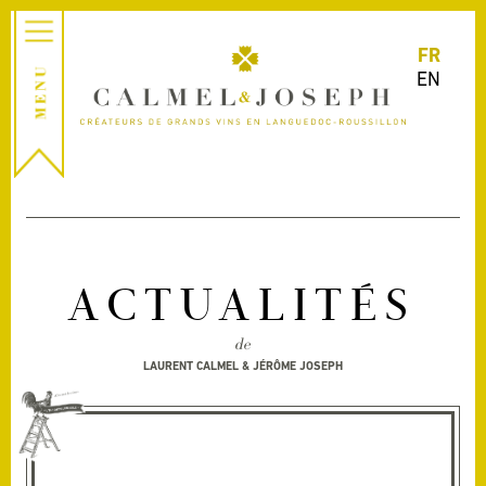
FR
EN
ACTUALITÉS
de
LAURENT CALMEL & JÉRÔME JOSEPH