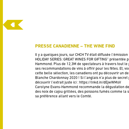
PRESSE CANADIENNE – THE WINE FIND
Il y a quelques jours, sur CHCH TV était diffusée l’émissi
HOLIDAY SERIES: GREAT WINES FOR GIFTING” présentée p
Hammond. Plus de 12,3M de spectateurs à travers tout le 
ses recommandations de vins à offrir pour les fêtes. Et, v
cette belle sélection, les canadiens ont pu découvrir un de 
Blanche Chardonnay 2020 ! Si l’anglais n’a plus de secret
découvrir l’extrait juste ici :
https://lnkd.in/dEjwWMsV
Carolyne Evans-Hammond recommande la dégustation de
des noix de cajou grillées, des poissons fumés comme la 
sa préférence allant vers le Comté.