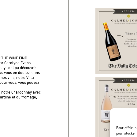
on “THE WINE FIND
ar Carolyne Evans-
pays ont pu découvrir
ous vous en doutez, dans
nos vins, notre Villa
 pour vous, vous pouvez
 notre Chardonnay avec
sardine et du fromage,
Pour offrir l
pour stocker 