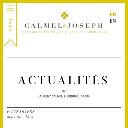
FR
EN
ACTUALITÉS
de
LAURENT CALMEL & JÉRÔME JOSEPH
FAITS DIVERS
mars 08 - 2024