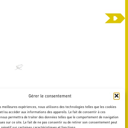
Gérer le consentement
es meilleures expériences, nous utilisons des technologies telles que les cookies
et/ou accéder aux informations des appareils. Le fait de consentir à ces
 nous permettra de traiter des données telles que le comportement de navigation
ques sur ce site. Le fait de ne pas consentir ou de retirer son consentement peut
t négatif sur certaines caractéristiques et fonctions.