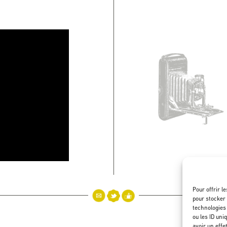
Pour offrir l
pour stocker 
technologies
ou les ID uni
avoir un effe