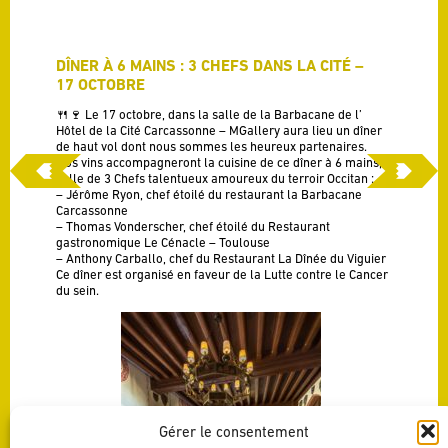
DÎNER À 6 MAINS : 3 CHEFS DANS LA CITÉ –
17 OCTOBRE
🍴🍷 Le 17 octobre, dans la salle de la Barbacane de l’
Hôtel de la Cité Carcassonne – MGallery aura lieu un dîner
de haut vol dont nous sommes les heureux partenaires.
Nos vins accompagneront la cuisine de ce dîner à 6 mains,
celle de 3 Chefs talentueux amoureux du terroir Occitan :
– Jérôme Ryon, chef étoilé du restaurant la Barbacane
Carcassonne
– Thomas Vonderscher, chef étoilé du Restaurant
gastronomique Le Cénacle – Toulouse
– Anthony Carballo, chef du Restaurant La Dînée du Viguier
Ce dîner est organisé en faveur de la Lutte contre le Cancer
du sein.
Gérer le consentement