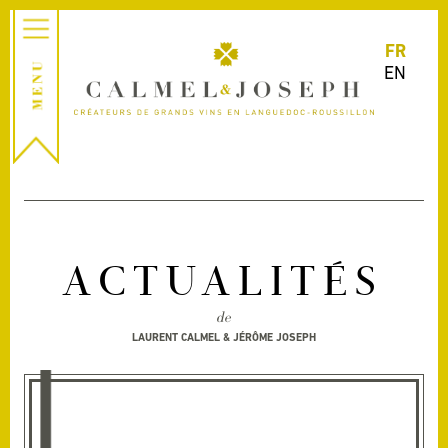
FR
EN
ACTUALITÉS
de
LAURENT CALMEL & JÉRÔME JOSEPH