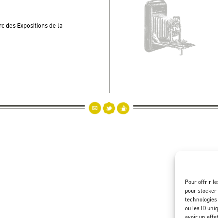
c des Expositions de la
Pour offrir l
pour stocker 
technologies
ou les ID uni
avoir un effe