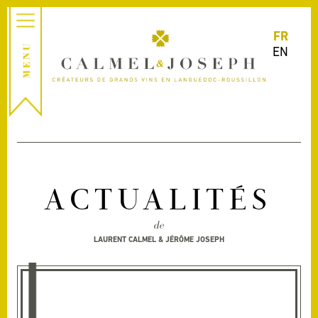
FR
EN
ACTUALITÉS
de
LAURENT CALMEL & JÉRÔME JOSEPH