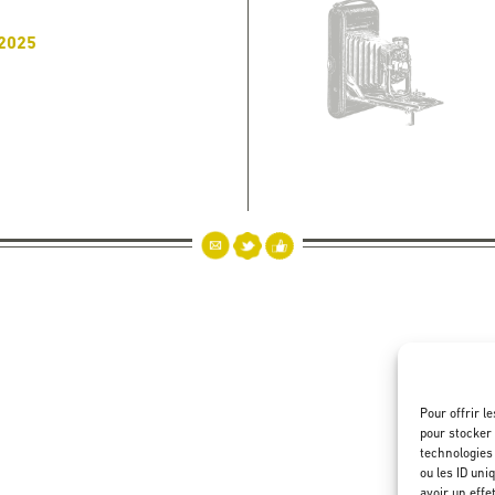
2025
Pour offrir l
pour stocker 
technologies
ou les ID uni
avoir un effe