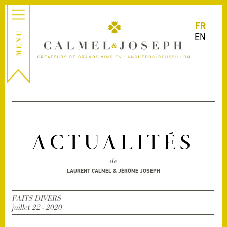
FR
EN
ACTUALITÉS
de
LAURENT CALMEL & JÉRÔME JOSEPH
FAITS DIVERS
juillet 22 - 2020