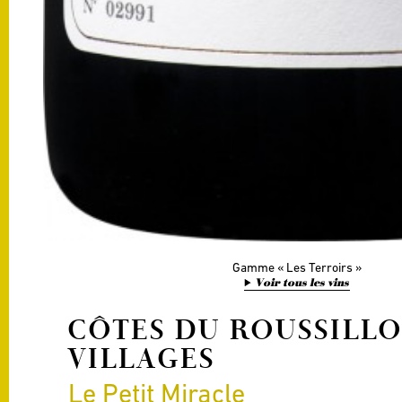
Gamme
Les Terroirs
Voir tous les vins
CÔTES DU ROUSSILL
VILLAGES
Le Petit Miracle