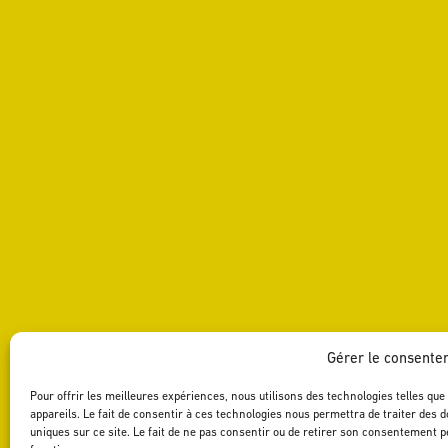
Gérer le consente
Pour offrir les meilleures expériences, nous utilisons des technologies telles qu
appareils. Le fait de consentir à ces technologies nous permettra de traiter des 
uniques sur ce site. Le fait de ne pas consentir ou de retirer son consentement pe