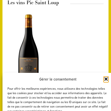
Les vins Pic Saint Loup
Gérer le consentement
Pour offrir les meilleures expériences, nous utilisons des technologies telles
PIC-SAINT-LOUP
que les cookies pour stocker et/ou accéder aux informations des appareils. Le
LE PIC
fait de consentir à ces technologies nous permettra de traiter des données
Voir ce vin
telles que le comportement de navigation ou les ID uniques sur ce site. Le fait
de ne pas consentir ou de retirer son consentement peut avoir un effet négatif