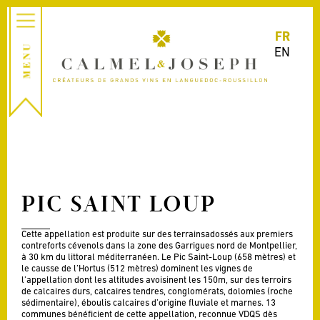
FR
EN
PIC SAINT LOUP
Cette appellation est produite sur des terrainsadossés aux premiers
contreforts cévenols dans la zone des Garrigues nord de Montpellier,
à 30 km du littoral méditerranéen. Le Pic Saint-Loup (658 mètres) et
le causse de l’Hortus (512 mètres) dominent les vignes de
l’appellation dont les altitudes avoisinent les 150m, sur des terroirs
de calcaires durs, calcaires tendres, conglomérats, dolomies (roche
sédimentaire), éboulis calcaires d’origine fluviale et marnes. 13
communes bénéficient de cette appellation, reconnue VDQS dès