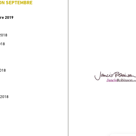
ION SEPTEMBRE
bre 2019
 2018
018
2018
 2018