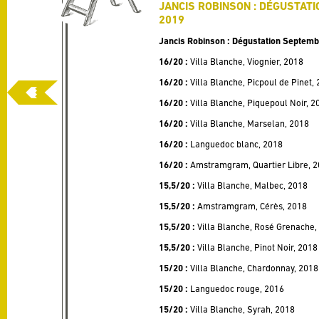
JANCIS ROBINSON : DÉGUSTAT
2019
Jancis Robinson : Dégustation Septem
16/20 :
Villa Blanche, Viognier, 2018
16/20 :
Villa Blanche, Picpoul de Pinet,
16/20 :
Villa Blanche, Piquepoul Noir, 2
16/20 :
Villa Blanche, Marselan, 2018
16/20 :
Languedoc blanc, 2018
16/20 :
Amstramgram, Quartier Libre, 
15,5/20 :
Villa Blanche, Malbec, 2018
15,5/20 :
Amstramgram, Cérès, 2018
15,5/20 :
Villa Blanche, Rosé Grenache,
15,5/20 :
Villa Blanche, Pinot Noir, 2018
15/20 :
Villa Blanche, Chardonnay, 2018
15/20 :
Languedoc rouge, 2016
15/20 :
Villa Blanche, Syrah, 2018