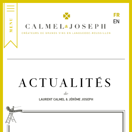
FR
EN
ACTUALITÉS
de
LAURENT CALMEL & JÉRÔME JOSEPH