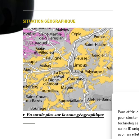
SITUATION GÉOGRAPHIQUE
Pour offrir l
En savoir plus sur la zone géographique
pour stocker 
technologies
ou les ID uni
avoir un effe