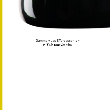
Gamme
Les Effervescents
Voir tous les vins