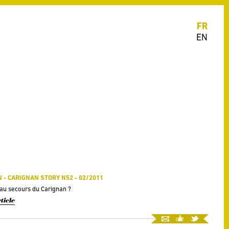
FR
EN
 - CARIGNAN STORY N52 - 02/2011
au secours du Carignan ?
rticle