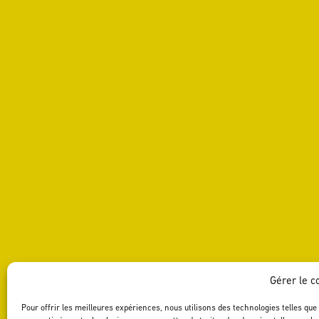
Gérer le 
Pour offrir les meilleures expériences, nous utilisons des technologies telles que