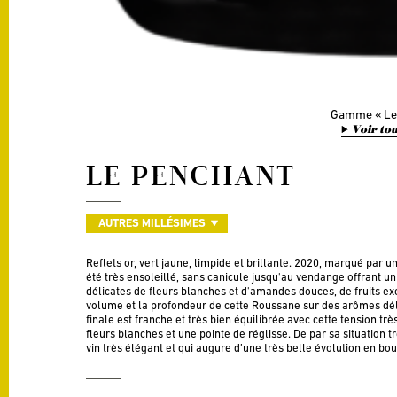
Gamme
Le
Voir tou
LE PENCHANT
AUTRES MILLÉSIMES
Reflets or, vert jaune, limpide et brillante. 2020, marqué par u
été très ensoleillé, sans canicule jusqu'au vendange offrant un
délicates de fleurs blanches et d'amandes douces, de fruits exo
volume et la profondeur de cette Roussane sur des arômes délica
finale est franche et très bien équilibrée avec cette tension tr
fleurs blanches et une pointe de réglisse. De par sa situation t
vin très élégant et qui augure d’une très belle évolution en bout