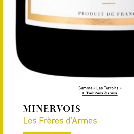
Gamme
Les Terroirs
Voir tous les vins
MINERVOIS
Les Frères d’Armes