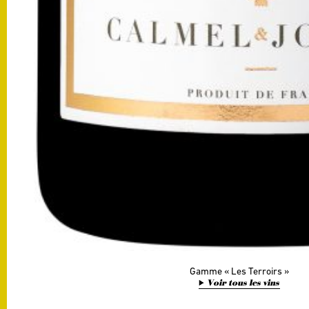
Gamme
Les Terroirs
Voir tous les vins