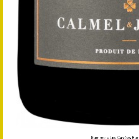
Gamme
Les Cuvées Rar