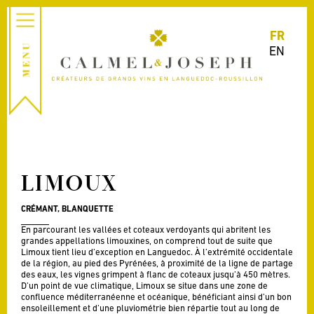
FR
EN
LIMOUX
CRÉMANT, BLANQUETTE
En parcourant les vallées et coteaux verdoyants qui abritent les
grandes appellations limouxines, on comprend tout de suite que
Limoux tient lieu d’exception en Languedoc. À l’extrémité occidentale
de la région, au pied des Pyrénées, à proximité de la ligne de partage
des eaux, les vignes grimpent à flanc de coteaux jusqu’à 450 mètres.
D’un point de vue climatique, Limoux se situe dans une zone de
confluence méditerranéenne et océanique, bénéficiant ainsi d’un bon
ensoleillement et d’une pluviométrie bien répartie tout au long de