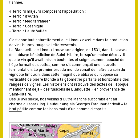
l’année.
4 Terroirs majeurs composent l’appellation :
– Terroir d’Autan
– Terroir Méditerranéen
– Terroir Océanique
– Terroir Haute Vallée
C’est donc tout naturellement que Limoux excelle dans la production
de vins blancs, rouges et effervescents.
La Blanquette de Limoux trouve son origine, en 1531, dans les caves
de l’abbaye bénédictine de Saint-Hilaire, lorsqu’un moine découvrit
que le vin qu’il avait mis en bouteilles et soigneusement bouché de
liège formait des bulles, comme s’il commençait une nouvelle
fermentation. Le premier brut du monde venait de naître au sein du
vignoble limouxin, dans cette magnifique abbaye qui oppose sa
verticalité de pierre blonde à la géométrie parfaite et horizontale des
rangées de vignes. Les historiens ont retrouvé des textes de l’époque
mentionnant déjà « des flascons de Blanquette » en provenance de
Saint-Hilaire.
Dès le XVII siècle, nos voisins d’Outre Manche succombaient au
charme du sparkling. L’auteur anglais Georges Farquhar écrivait « le
brut pétille comme les bons mots d’un homme d’esprit ».