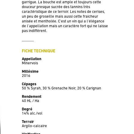
garrigue. La bouche est ample et toujours cette
douceur presque sucrée des tannins très
caractéristique de ce terroir. Les notes de cerises,
un peu de groseille mais aussi cette fraicheur
anisée et mentholée. C'est un vin qui a l'élégance
de l'appellation mais un caractère fort qui ne laisse
pas indifférent.
FICHE TECHNIQUE
Appellation
Minervois
Millésime
2016
Cépages
50 % Syrah, 30 % Grenache Noir, 20 % Carignan
Rendement
40 HL / Ha
Degré
14% alc./vol
Terroir
Argilo-calcaire