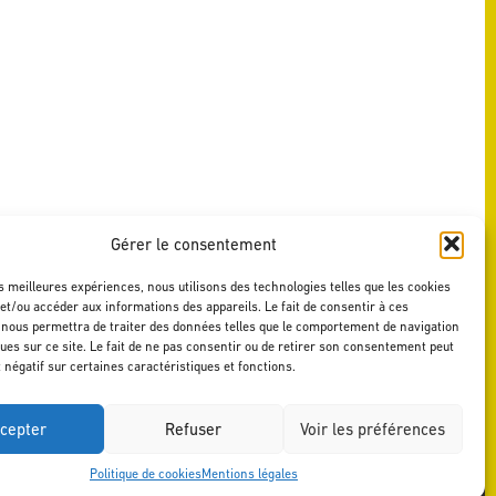
Gérer le consentement
es meilleures expériences, nous utilisons des technologies telles que les cookies
et/ou accéder aux informations des appareils. Le fait de consentir à ces
 nous permettra de traiter des données telles que le comportement de navigation
ques sur ce site. Le fait de ne pas consentir ou de retirer son consentement peut
t négatif sur certaines caractéristiques et fonctions.
cepter
Refuser
Voir les préférences
Politique de cookies
Mentions légales
MENTIONS LÉGALES
DESIGN BY AGENCE-S