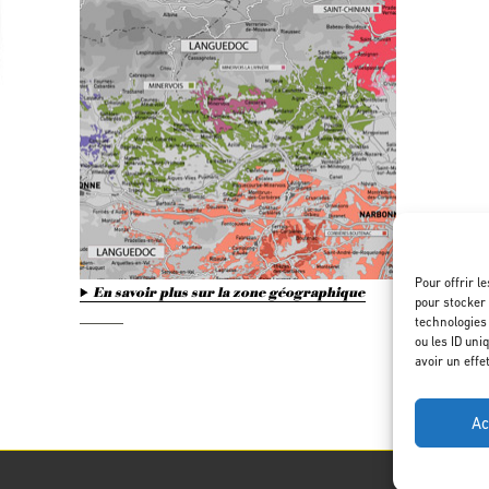
Pour offrir l
En savoir plus sur la zone géographique
pour stocker 
technologies
ou les ID uni
avoir un effe
Ac