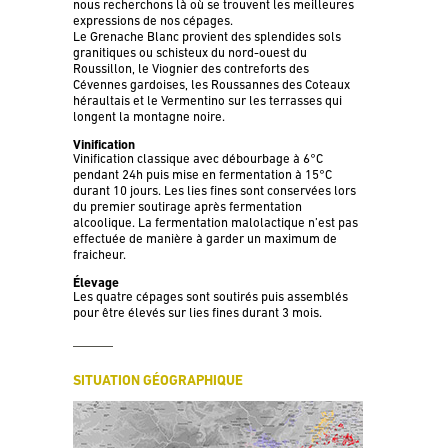
nous recherchons là où se trouvent les meilleures
expressions de nos cépages.
Le Grenache Blanc provient des splendides sols
granitiques ou schisteux du nord-ouest du
Roussillon, le Viognier des contreforts des
Cévennes gardoises, les Roussannes des Coteaux
héraultais et le Vermentino sur les terrasses qui
longent la montagne noire.
Vinification
Vinification classique avec débourbage à 6°C
pendant 24h puis mise en fermentation à 15°C
durant 10 jours. Les lies fines sont conservées lors
du premier soutirage après fermentation
alcoolique. La fermentation malolactique n’est pas
effectuée de manière à garder un maximum de
fraicheur.
Élevage
Les quatre cépages sont soutirés puis assemblés
pour être élevés sur lies fines durant 3 mois.
SITUATION GÉOGRAPHIQUE