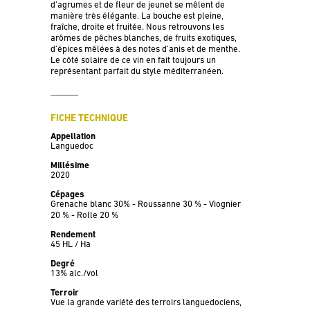
d’agrumes et de fleur de jeunet se mêlent de
manière très élégante. La bouche est pleine,
fraîche, droite et fruitée. Nous retrouvons les
arômes de pêches blanches, de fruits exotiques,
d’épices mêlées à des notes d’anis et de menthe.
Le côté solaire de ce vin en fait toujours un
représentant parfait du style méditerranéen.
FICHE TECHNIQUE
Appellation
Languedoc
Millésime
2020
Cépages
Grenache blanc 30% - Roussanne 30 % - Viognier
20 % - Rolle 20 %
Rendement
45 HL / Ha
Degré
13% alc./vol
Terroir
Vue la grande variété des terroirs languedociens,