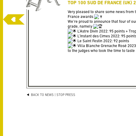
TOP 100 SUD DE FRANCE (UK) 
Very pleased to share some news from 
France awards
We’re proud to announce that four of o
grade, namely
L’Astre Divin 2022: 95 points + Tro
L’Instant des Cimes 2022: 95 point
Le Saint Festin 2022: 92 points
Villa Blanche Grenache Rosé 2023:
to the judges who took the time to taste 
BACK TO NEWS
| STOP PRESS