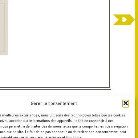
Gérer le consentement
es meilleures expériences, nous utilisons des technologies telles que les cookies
et/ou accéder aux informations des appareils. Le fait de consentir à ces
 nous permettra de traiter des données telles que le comportement de navigation
ques sur ce site. Le fait de ne pas consentir ou de retirer son consentement peut
t négatif sur certaines caractéristiques et fonctions.