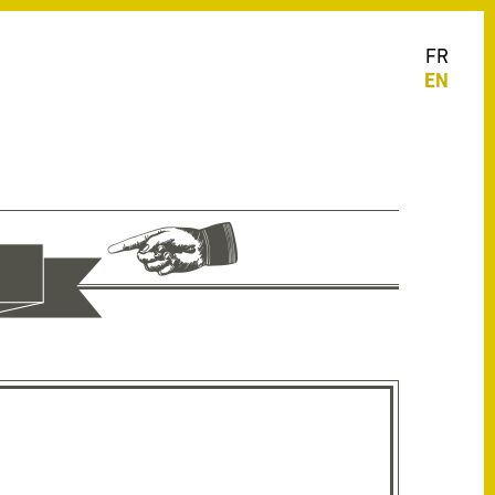
FR
EN