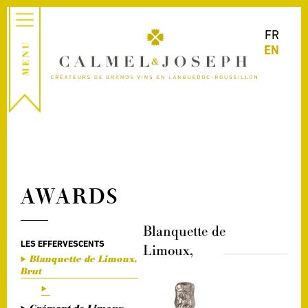
FR
EN
AWARDS
Blanquette de
LES EFFERVESCENTS
Limoux,
Blanquette de Limoux,
Brut