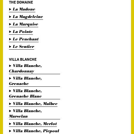
THE DOMAINE
La Madone
La Magdeleine
La Marquise
La Pointe
Le Penchant
Le Sentier
VILLA BLANCHE
Villa Blanche,
Chardonnay
Villa Blanche,
Grenache
Villa Blanche,
Grenache Blanc
Villa Blanche, Malbec
Villa Blanche,
Marselan
Villa Blanche, Merlot
Villa Blanche, Picpoul