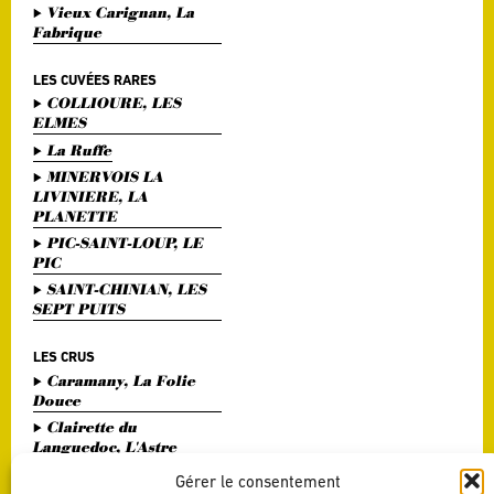
Vieux Carignan, La
Fabrique
LES CUVÉES RARES
COLLIOURE, LES
ELMES
La Ruffe
MINERVOIS LA
LIVINIERE, LA
PLANETTE
PIC-SAINT-LOUP, LE
PIC
SAINT-CHINIAN, LES
SEPT PUITS
LES CRUS
Caramany, La Folie
Douce
Clairette du
Languedoc, L'Astre
Divin
Gérer le consentement
Haute Vallée de l'Orb,