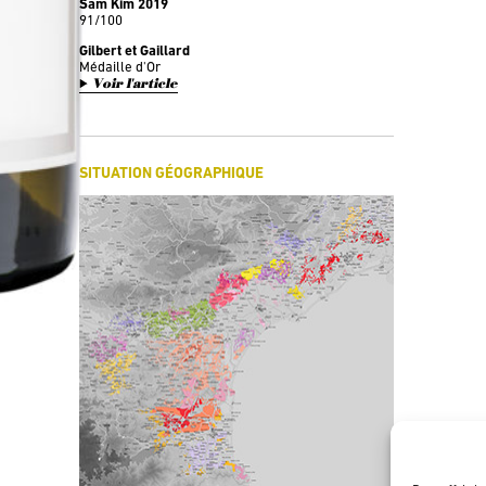
Sam Kim 2019
91/100
Gilbert et Gaillard
Médaille d'Or
Voir l'article
SITUATION GÉOGRAPHIQUE