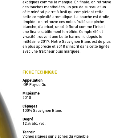
exotiques comme la mangue. En finale, on retrouve
des touches mentholées, un peu de sureau et un
côté minéral pierre à fusil qui complètent cette
belle complexité aromatique. La bouche est droite,
limpide : on retrouve ces notes fruités de pêche
blanche, d'abricot, un côté floral comme l'iris et
une finale subtilement torréfiée. Complexité et
vivacité trouvent une belle harmonie depuis le
millésime 2017. Notre Sauvignon Blanc est de plus
en plus apprécié et 2018 s'inscrit dans cette lignée
avec une fraîcheur plus marquée.
FICHE TECHNIQUE
Appellation
IGP Pays d'Oc
Millésime
2018
Cépages
100% Sauvignon Blanc
Degré
12.% alc. /vol
Terroir
Vignes situées sur 3 zones du vignoble