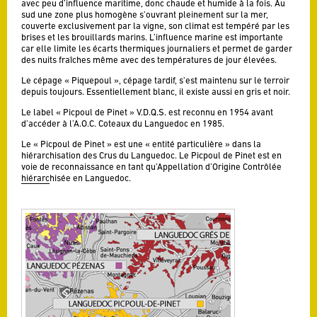
avec peu d’influence maritime, donc chaude et humide à la fois. Au
sud une zone plus homogène s’ouvrant pleinement sur la mer,
couverte exclusivement par la vigne, son climat est tempéré par les
brises et les brouillards marins. L’influence marine est importante
car elle limite les écarts thermiques journaliers et permet de garder
des nuits fraîches même avec des températures de jour élevées.
Le cépage « Piquepoul », cépage tardif, s’est maintenu sur le terroir
depuis toujours. Essentiellement blanc, il existe aussi en gris et noir.
Le label « Picpoul de Pinet » V.D.Q.S. est reconnu en 1954 avant
d’accéder à l’A.O.C. Coteaux du Languedoc en 1985.
Le « Picpoul de Pinet » est une « entité particulière » dans la
hiérarchisation des Crus du Languedoc. Le Picpoul de Pinet est en
voie de reconnaissance en tant qu’Appellation d’Origine Contrôlée
hiérarchisée en Languedoc.