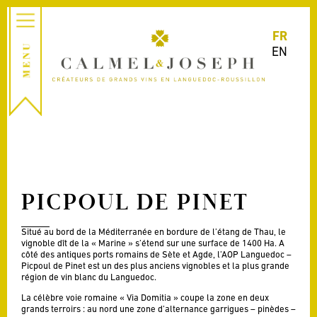
FR
EN
PICPOUL DE PINET
Situé au bord de la Méditerranée en bordure de l’étang de Thau, le
vignoble dît de la « Marine » s’étend sur une surface de 1400 Ha. A
côté des antiques ports romains de Sète et Agde, l’AOP Languedoc –
Picpoul de Pinet est un des plus anciens vignobles et la plus grande
région de vin blanc du Languedoc.
La célèbre voie romaine « Via Domitia » coupe la zone en deux
grands terroirs : au nord une zone d’alternance garrigues – pinèdes –