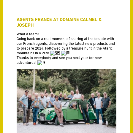
AGENTS FRANCE AT DOMAINE CALMEL &
JOSEPH
What a team!
Going back on a real moment of sharing at thebestate with
our French agents, discovering the latest new products and
to prepare 2024. Followed by a treasure hunt in the Alaric
mountains in a 2CV!
Thanks to everybody and see you next year for new
adventures!