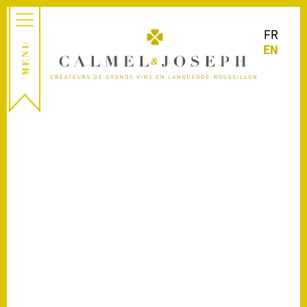
FR
EN