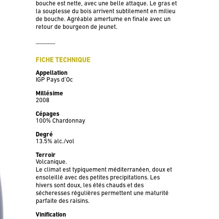
bouche est nette, avec une belle attaque. Le gras et
la souplesse du bois arrivent subtilement en milieu
de bouche. Agréable amertume en finale avec un
retour de bourgeon de jeunet.
FICHE TECHNIQUE
Appellation
IGP Pays d’Oc
Millésime
2008
Cépages
100% Chardonnay
Degré
13.5% alc./vol
Terroir
Volcanique.
Le climat est typiquement méditerranéen, doux et
ensoleillé avec des petites precipitations. Les
hivers sont doux, les étés chauds et des
sécheresses régulières permettent une maturité
parfaite des raisins.
Vinification