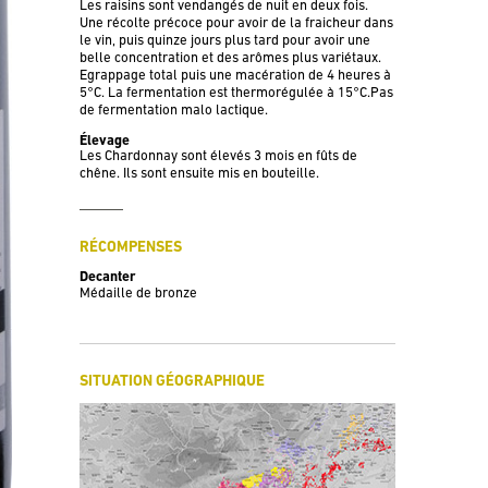
Les raisins sont vendangés de nuit en deux fois.
Une récolte précoce pour avoir de la fraicheur dans
le vin, puis quinze jours plus tard pour avoir une
belle concentration et des arômes plus variétaux.
Egrappage total puis une macération de 4 heures à
5°C. La fermentation est thermorégulée à 15°C.Pas
de fermentation malo lactique.
Élevage
Les Chardonnay sont élevés 3 mois en fûts de
chêne. Ils sont ensuite mis en bouteille.
RÉCOMPENSES
Decanter
Médaille de bronze
SITUATION GÉOGRAPHIQUE